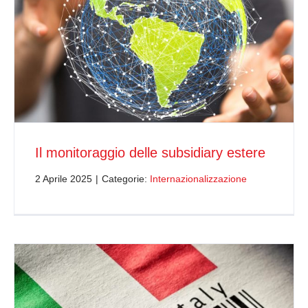
Il monitoraggio delle subsidiary estere
2 Aprile 2025
|
Categorie:
Internazionalizzazione