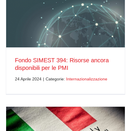
Fondo SIMEST 394: Risorse ancora
disponibili per le PMI
24 Aprile 2024
|
Categorie:
Internazionalizzazione