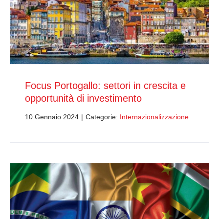
Focus Portogallo: settori in crescita e
opportunità di investimento
10 Gennaio 2024
|
Categorie:
Internazionalizzazione