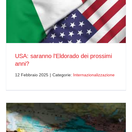
USA: saranno l’Eldorado dei prossimi
anni?
12 Febbraio 2025
|
Categorie:
Internazionalizzazione