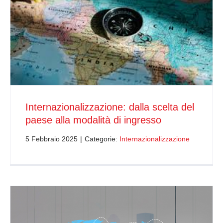
Internazionalizzazione: dalla scelta del
paese alla modalità di ingresso
5 Febbraio 2025
|
Categorie:
Internazionalizzazione