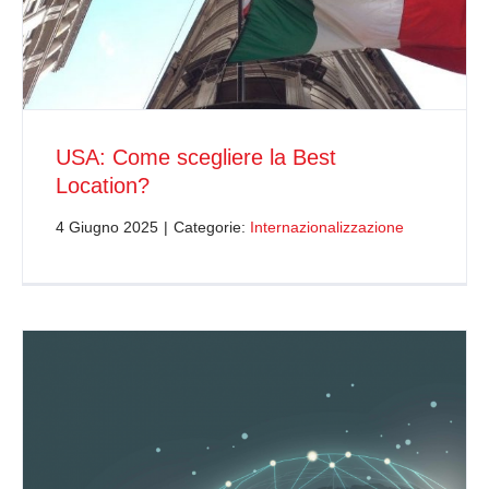
USA: Come scegliere la Best
Location?
4 Giugno 2025
|
Categorie:
Internazionalizzazione