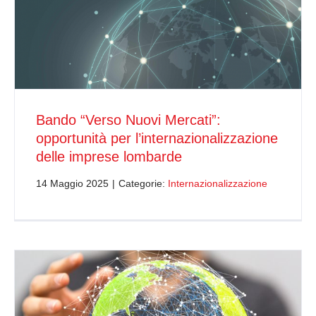
Bando “Verso Nuovi Mercati”:
opportunità per l’internazionalizzazione
delle imprese lombarde
14 Maggio 2025
|
Categorie:
Internazionalizzazione