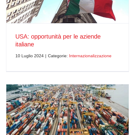
USA: opportunità per le aziende
italiane
10 Luglio 2024
|
Categorie:
Internazionalizzazione