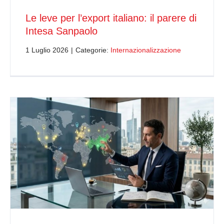
Le leve per l’export italiano: il parere di
Intesa Sanpaolo
1 Luglio 2026
|
Categorie:
Internazionalizzazione