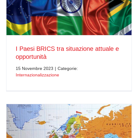
I Paesi BRICS tra situazione attuale e
opportunità
15 Novembre 2023
|
Categorie:
Internazionalizzazione