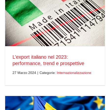
L’export italiano nel 2023:
performance, trend e prospettive
27 Marzo 2024
|
Categorie:
Internazionalizzazione