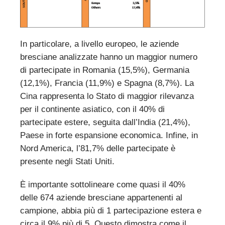
In particolare, a livello europeo, le aziende
bresciane analizzate hanno un maggior numero
di partecipate in Romania (15,5%), Germania
(12,1%), Francia (11,9%) e Spagna (8,7%). La
Cina rappresenta lo Stato di maggior rilevanza
per il continente asiatico, con il 40% di
partecipate estere, seguita dall’India (21,4%),
Paese in forte espansione economica. Infine, in
Nord America, l’81,7% delle partecipate è
presente negli Stati Uniti.
È importante sottolineare come quasi il 40%
delle 674 aziende bresciane appartenenti al
campione, abbia più di 1 partecipazione estera e
circa il 9% più di 5. Questo dimostra come il