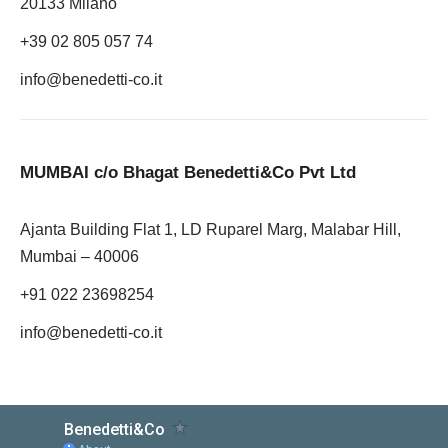
20133 Milano
+39 02 805 057 74
info@benedetti-co.it
MUMBAI c/o Bhagat Benedetti&Co Pvt Ltd
Ajanta Building Flat 1, LD Ruparel Marg, Malabar Hill,
Mumbai – 40006
+91 022 23698254
info@benedetti-co.it