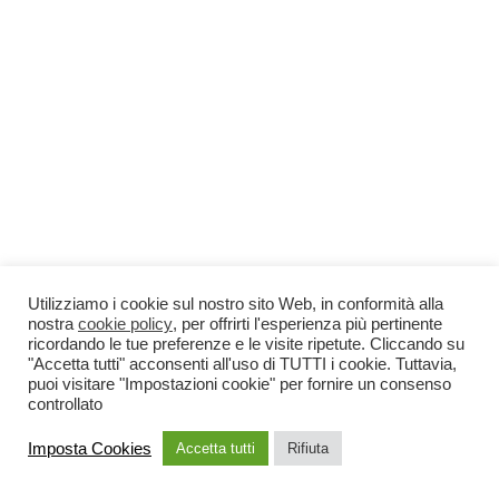
Utilizziamo i cookie sul nostro sito Web, in conformità alla
nostra
cookie policy
, per offrirti l'esperienza più pertinente
ricordando le tue preferenze e le visite ripetute. Cliccando su
"Accetta tutti" acconsenti all'uso di TUTTI i cookie. Tuttavia,
puoi visitare "Impostazioni cookie" per fornire un consenso
controllato
Imposta Cookies
Accetta tutti
Rifiuta