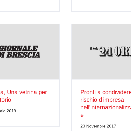
era, Una vetrina per
Pronti a condividere
itorio
rischio d’impresa
nell’internazionaliz
aio 2019
e
20 Novembre 2017