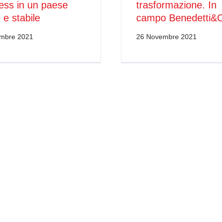
ess in un paese
trasformazione. In
 e stabile
campo Benedetti&
embre 2021
26 Novembre 2021