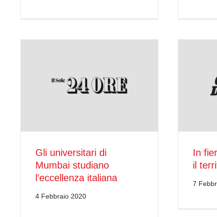
Gli universitari di
In fi
Mumbai studiano
il terr
l’eccellenza italiana
7 Febbr
4 Febbraio 2020