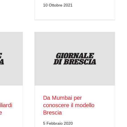
10 Ottobre 2021
Da Mumbai per
iardi
conoscere il modello
e
Brescia
5 Febbraio 2020