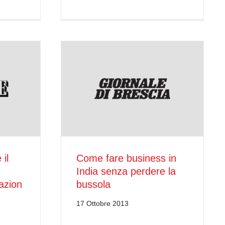
 il
Come fare business in
India senza perdere la
zazion
bussola
17 Ottobre 2013