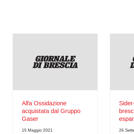
Alfa Ossidazione
Sider
acquistata dal Gruppo
bresc
Gaser
espan
15 Maggio 2021
26 Set