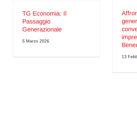
Affro
TG Economia: Il
gener
Passaggio
conve
Generazionale
impre
5 Marzo 2026
Bene
13 Febb