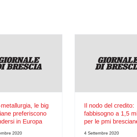
-metallurgia, le big
Il nodo del credito:
iane preferiscono
fabbisogno a 1,5 mil
dersi in Europa
per le pmi brescian
tembre 2020
4 Settembre 2020