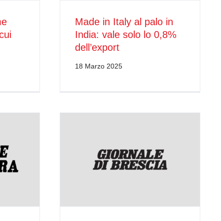
me
Made in Italy al palo in
cui
India: vale solo lo 0,8%
dell’export
18 Marzo 2025