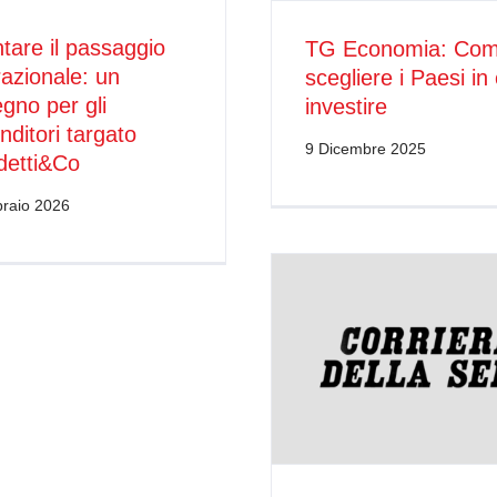
ntare il passaggio
TG Economia: Co
azionale: un
scegliere i Paesi in 
gno per gli
investire
nditori targato
9 Dicembre 2025
detti&Co
raio 2026