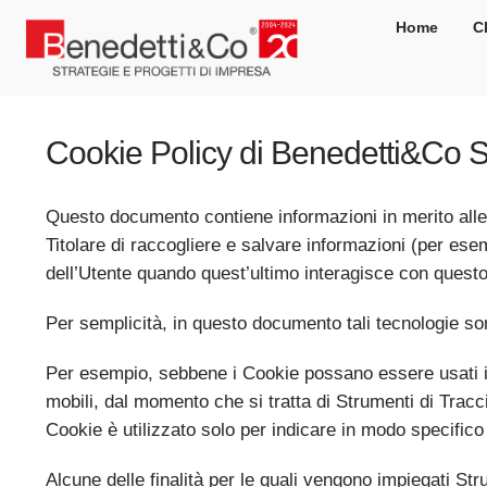
Salta
Home
C
al
contenuto
Cookie Policy di Benedetti&Co S.r
Questo documento contiene informazioni in merito alle t
Titolare di raccogliere e salvare informazioni (per esem
dell’Utente quando quest’ultimo interagisce con questo
Per semplicità, in questo documento tali tecnologie son
Per esempio, sebbene i Cookie possano essere usati in 
mobili, dal momento che si tratta di Strumenti di Trac
Cookie è utilizzato solo per indicare in modo specifico
Alcune delle finalità per le quali vengono impiegati St