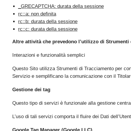
_GRECAPTCHA: durata della sessione
rc::a: non definita
rc::b: durata della sessione
rc::c: durata della sessione
Altre attività che prevedono l’utilizzo di Strument
Interazioni e funzionalità semplici
Questo Sito utilizza Strumenti di Tracciamento per cons
Servizio e semplificano la comunicazione con il Titolar
Gestione dei tag
Questo tipo di servizi è funzionale alla gestione central
L’uso di tali servizi comporta il fluire dei Dati dell’Uten
Google Tag Manager (Google LLC)