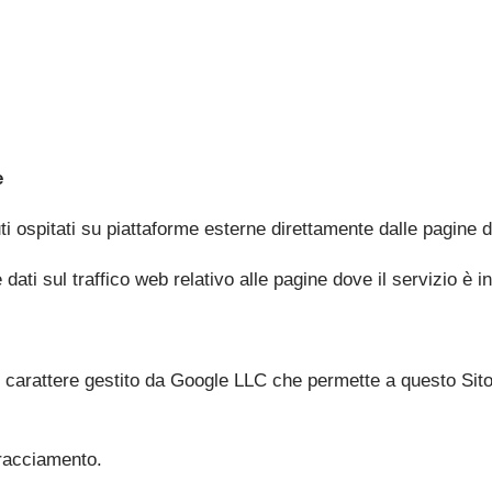
e
i ospitati su piattaforme esterne direttamente dalle pagine di
ti sul traffico web relativo alle pagine dove il servizio è in
i carattere gestito da Google LLC che permette a questo Sito di
 Tracciamento.