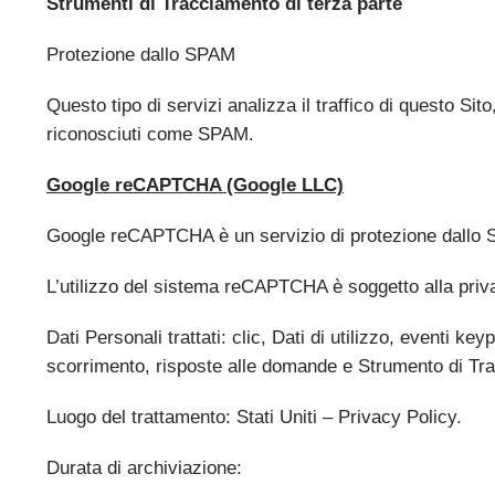
Strumenti di Tracciamento di terza parte
Protezione dallo SPAM
Questo tipo di servizi analizza il traffico di questo Sit
riconosciuti come SPAM.
Google reCAPTCHA (Google LLC)
Google reCAPTCHA è un servizio di protezione dallo 
L’utilizzo del sistema reCAPTCHA è soggetto alla privac
Dati Personali trattati: clic, Dati di utilizzo, eventi k
scorrimento, risposte alle domande e Strumento di Tr
Luogo del trattamento: Stati Uniti – Privacy Policy.
Durata di archiviazione: