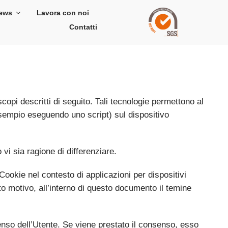
ews
Lavora con noi
Contatti
opi descritti di seguito. Tali tecnologie permettono al
 esempio eseguendo uno script) sul dispositivo
vi sia ragione di differenziare.
ookie nel contesto di applicazioni per dispositivi
o motivo, all’interno di questo documento il temine
senso dell’Utente. Se viene prestato il consenso, esso