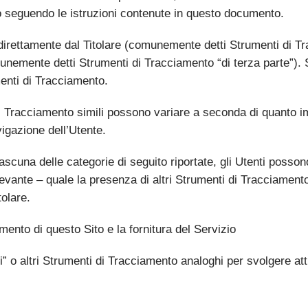
 seguendo le istruzioni contenute in questo documento.
 direttamente dal Titolare (comunemente detti Strumenti di Tr
munemente detti Strumenti di Tracciamento “di terza parte”). 
menti di Tracciamento.
i Tracciamento simili possono variare a seconda di quanto imp
igazione dell’Utente.
ascuna delle categorie di seguito riportate, gli Utenti posson
vante – quale la presenza di altri Strumenti di Tracciamento – 
tolare.
mento di questo Sito e la fornitura del Servizio
 o altri Strumenti di Tracciamento analoghi per svolgere atti