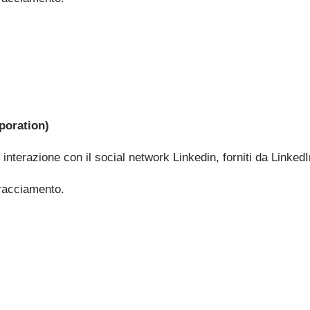
poration)
i interazione con il social network Linkedin, forniti da Linked
 Tracciamento.