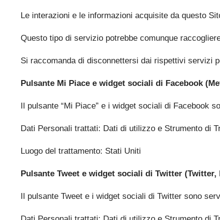
Le interazioni e le informazioni acquisite da questo Si
Questo tipo di servizio potrebbe comunque raccogliere da
Si raccomanda di disconnettersi dai rispettivi servizi pe
Pulsante Mi Piace e widget sociali di Facebook (Met
Il pulsante “Mi Piace” e i widget sociali di Facebook s
Dati Personali trattati: Dati di utilizzo e Strumento di
Luogo del trattamento: Stati Uniti
Pulsante Tweet e widget sociali di Twitter (Twitter, 
Il pulsante Tweet e i widget sociali di Twitter sono servi
Dati Personali trattati: Dati di utilizzo e Strumento di