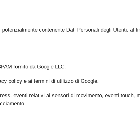
o, potenzialmente contenente Dati Personali degli Utenti, al fin
SPAM fornito da Google LLC.
y policy e ai termini di utilizzo di Google.
eypress, eventi relativi ai sensori di movimento, eventi touch,
acciamento.