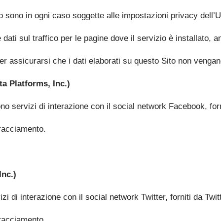
to sono in ogni caso soggette alle impostazioni privacy dell’U
ti sul traffico per le pagine dove il servizio è installato, a
r assicurarsi che i dati elaborati su questo Sito non vengano 
a Platforms, Inc.)
ono servizi di interazione con il social network Facebook, for
 Tracciamento.
Inc.)
zi di interazione con il social network Twitter, forniti da Twitt
 Tracciamento.