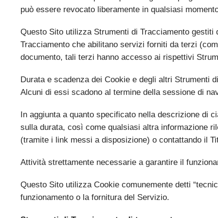
può essere revocato liberamente in qualsiasi momento
Questo Sito utilizza Strumenti di Tracciamento gestiti
Tracciamento che abilitano servizi forniti da terzi (co
documento, tali terzi hanno accesso ai rispettivi Stru
Durata e scadenza dei Cookie e degli altri Strumenti d
Alcuni di essi scadono al termine della sessione di nav
In aggiunta a quanto specificato nella descrizione di ci
sulla durata, così come qualsiasi altra informazione rile
(tramite i link messi a disposizione) o contattando il Ti
Attività strettamente necessarie a garantire il funziona
Questo Sito utilizza Cookie comunemente detti “tecnici”
funzionamento o la fornitura del Servizio.