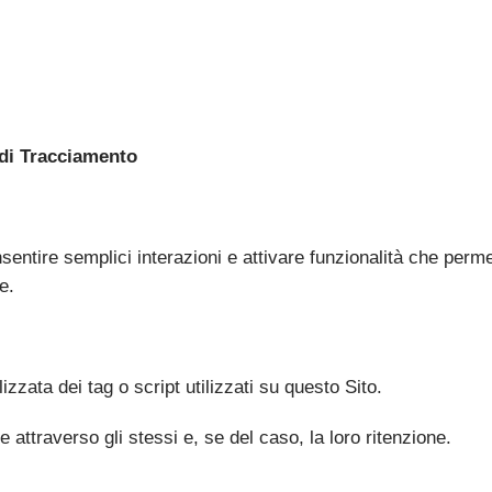
i di Tracciamento
entire semplici interazioni e attivare funzionalità che perme
e.
izzata dei tag o script utilizzati su questo Sito.
te attraverso gli stessi e, se del caso, la loro ritenzione.