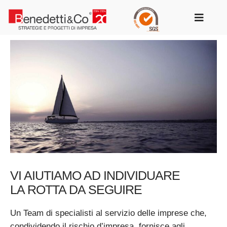
Salta
al
Toggle
contenuto
Navigat
VI AIUTIAMO AD INDIVIDUARE
LA ROTTA DA SEGUIRE
Un Team di specialisti al servizio delle imprese che,
condividendo il rischio d’impresa, fornisce agli