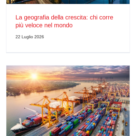
La geografia della crescita: chi corre
più veloce nel mondo
22 Luglio 2026