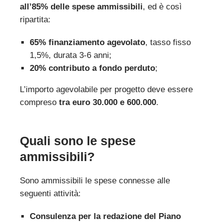
all’85% delle spese ammissibili
, ed è così
ripartita:
65% finanziamento agevolato
, tasso fisso
1,5%, durata 3-6 anni;
20% contributo a fondo perduto
;
L’importo agevolabile per progetto deve essere
compreso
tra euro 30.000 e 600.000
.
Quali sono le spese
ammissibili?
Sono ammissibili le spese connesse alle
seguenti attività:
Consulenza per la redazione del Piano