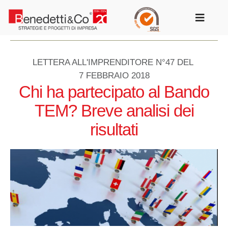
Salta
al
Toggle
contenuto
Navigat
LETTERA ALL'IMPRENDITORE N°47 DEL
7 FEBBRAIO 2018
Chi ha partecipato al Bando
TEM? Breve analisi dei
risultati