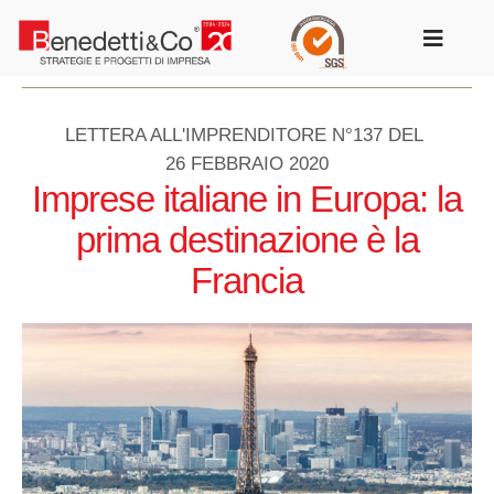
Salta
al
Toggle
contenuto
Navigat
LETTERA ALL'IMPRENDITORE N°137 DEL
26 FEBBRAIO 2020
Imprese italiane in Europa: la
prima destinazione è la
Francia