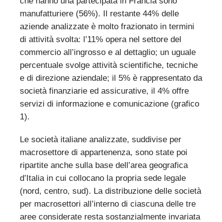
che hanno una partecipata in Francia sono
manufatturiere (56%). Il restante 44% delle
aziende analizzate è molto frazionato in termini
di attività svolta: l’11% opera nel settore del
commercio all’ingrosso e al dettaglio; un uguale
percentuale svolge attività scientifiche, tecniche
e di direzione aziendale; il 5% è rappresentato da
società finanziarie ed assicurative, il 4% offre
servizi di informazione e comunicazione (grafico
1).
Le società italiane analizzate, suddivise per
macrosettore di appartenenza, sono state poi
ripartite anche sulla base dell’area geografica
d’Italia in cui collocano la propria sede legale
(nord, centro, sud). La distribuzione delle società
per macrosettori all’interno di ciascuna delle tre
aree considerate resta sostanzialmente invariata