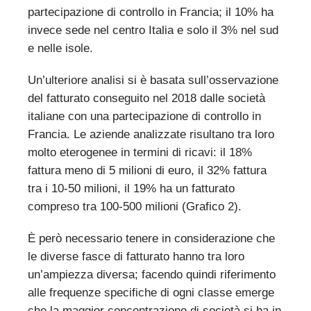
partecipazione di controllo in Francia; il 10% ha
invece sede nel centro Italia e solo il 3% nel sud
e nelle isole.
Un’ulteriore analisi si è basata sull’osservazione
del fatturato conseguito nel 2018 dalle società
italiane con una partecipazione di controllo in
Francia. Le aziende analizzate risultano tra loro
molto eterogenee in termini di ricavi: il 18%
fattura meno di 5 milioni di euro, il 32% fattura
tra i 10-50 milioni, il 19% ha un fatturato
compreso tra 100-500 milioni (Grafico 2).
È però necessario tenere in considerazione che
le diverse fasce di fatturato hanno tra loro
un’ampiezza diversa; facendo quindi riferimento
alle frequenze specifiche di ogni classe emerge
che la maggior concentrazione di società si ha in