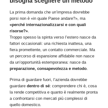
bisogna scegliere un metodo
La prima domanda che un’impresa dovrebbe
porsi non è «in quale Paese andare?», ma
«perché internazionalizzarsi e con quali
risorse?»
.
Troppo spesso la spinta verso l’estero nasce da
fattori occasionali: una richiesta inattesa, una
fiera promettente, un contatto commerciale. Ma
un percorso di espansione affidabile non nasce
da un’opportunità estemporanea: nasce da
preparazione, consapevolezza e metodo
.
Prima di guardare fuori, l’azienda dovrebbe
guardare
dentro di sé
: comprendere chi è, cosa
la rende competitiva e quanto è realmente pronta
a confrontarsi con mercati più complessi di
quello domestico.