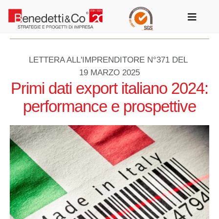
Salta
al
Toggle
contenuto
Navigat
LETTERA ALL'IMPRENDITORE N°371 DEL
19 MARZO 2025
Primi dati export italiano 2024:
performance e prospettive