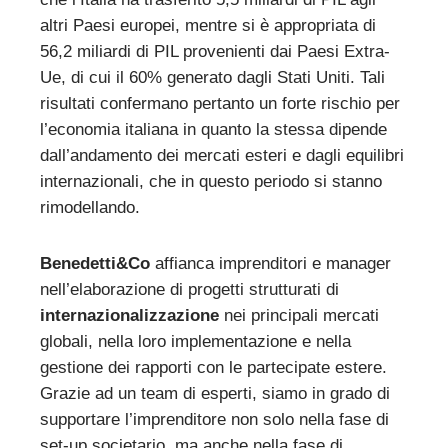
altri Paesi europei, mentre si è appropriata di
56,2 miliardi di PIL provenienti dai Paesi Extra-
Ue, di cui il 60% generato dagli Stati Uniti. Tali
risultati confermano pertanto un forte rischio per
l’economia italiana in quanto la stessa dipende
dall’andamento dei mercati esteri e dagli equilibri
internazionali, che in questo periodo si stanno
rimodellando.
Benedetti&Co
affianca imprenditori e manager
nell’elaborazione di progetti strutturati di
internazionalizzazione
nei principali mercati
globali, nella loro implementazione e nella
gestione dei rapporti con le partecipate estere.
Grazie ad un team di esperti, siamo in grado di
supportare l’imprenditore non solo nella fase di
set-up societario, ma anche nella fase di