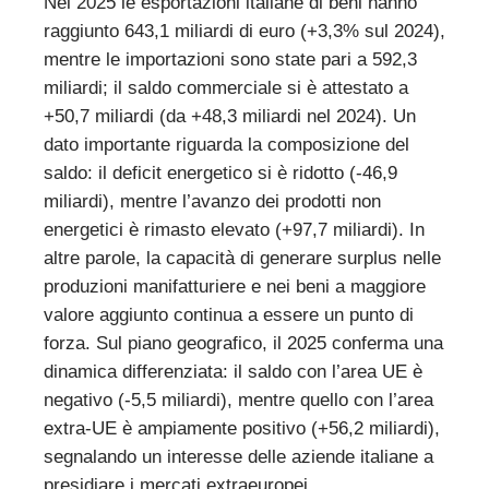
Nel 2025 le esportazioni italiane di beni hanno
raggiunto 643,1 miliardi di euro (+3,3% sul 2024),
mentre le importazioni sono state pari a 592,3
miliardi; il saldo commerciale si è attestato a
+50,7 miliardi (da +48,3 miliardi nel 2024). Un
dato importante riguarda la composizione del
saldo: il deficit energetico si è ridotto (-46,9
miliardi), mentre l’avanzo dei prodotti non
energetici è rimasto elevato (+97,7 miliardi). In
altre parole, la capacità di generare surplus nelle
produzioni manifatturiere e nei beni a maggiore
valore aggiunto continua a essere un punto di
forza. Sul piano geografico, il 2025 conferma una
dinamica differenziata: il saldo con l’area UE è
negativo (-5,5 miliardi), mentre quello con l’area
extra-UE è ampiamente positivo (+56,2 miliardi),
segnalando un interesse delle aziende italiane a
presidiare i mercati extraeuropei.