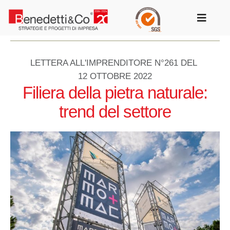
Salta
al
Toggle
contenuto
Navigat
LETTERA ALL'IMPRENDITORE N°261 DEL
12 OTTOBRE 2022
Filiera della pietra naturale:
trend del settore