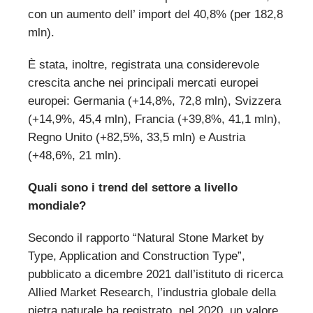
con un aumento dell’ import del 40,8% (per 182,8
mln).
È stata, inoltre, registrata una considerevole
crescita anche nei principali mercati europei
europei: Germania (+14,8%, 72,8 mln), Svizzera
(+14,9%, 45,4 mln), Francia (+39,8%, 41,1 mln),
Regno Unito (+82,5%, 33,5 mln) e Austria
(+48,6%, 21 mln).
Quali sono i trend del settore a livello
mondiale?
Secondo il rapporto “Natural Stone Market by
Type, Application and Construction Type”,
pubblicato a dicembre 2021 dall’istituto di ricerca
Allied Market Research, l’industria globale della
pietra naturale ha registrato, nel 2020, un valore