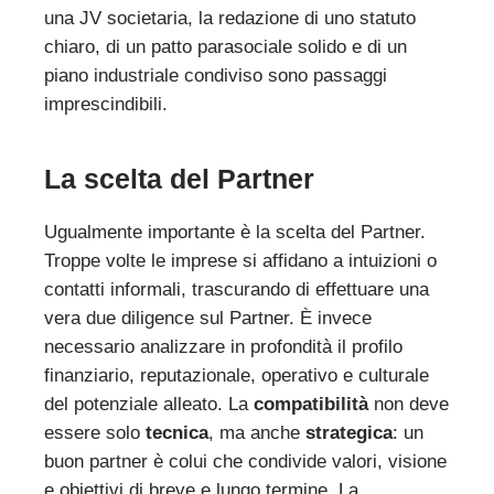
una JV societaria, la redazione di uno statuto
chiaro, di un patto parasociale solido e di un
piano industriale condiviso sono passaggi
imprescindibili.
La scelta del Partner
Ugualmente importante è la scelta del Partner.
Troppe volte le imprese si affidano a intuizioni o
contatti informali, trascurando di effettuare una
vera due diligence sul Partner. È invece
necessario analizzare in profondità il profilo
finanziario, reputazionale, operativo e culturale
del potenziale alleato. La
compatibilità
non deve
essere solo
tecnica
, ma anche
strategica
: un
buon partner è colui che condivide valori, visione
e obiettivi di breve e lungo termine. La