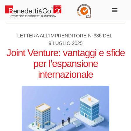
Salta
al
Toggle
contenuto
Navigat
LETTERA ALL'IMPRENDITORE N°386 DEL
9 LUGLIO 2025
Joint Venture: vantaggi e sfide
per l’espansione
internazionale