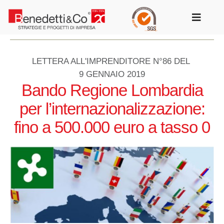
Salta
al
Toggle
contenuto
Navigat
LETTERA ALL'IMPRENDITORE N°86 DEL
9 GENNAIO 2019
Bando Regione Lombardia
per l’internazionalizzazione:
fino a 500.000 euro a tasso 0