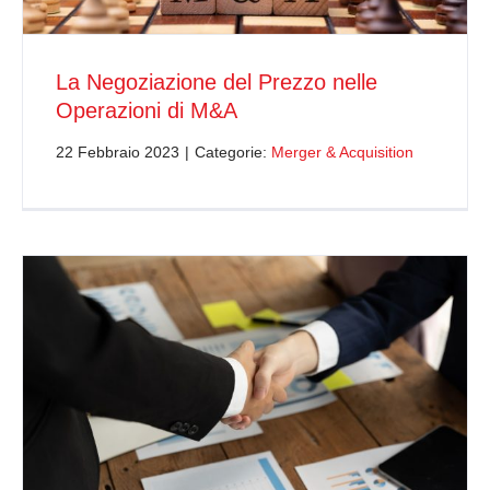
La Negoziazione del Prezzo nelle
Operazioni di M&A
22 Febbraio 2023
|
Categorie:
Merger & Acquisition