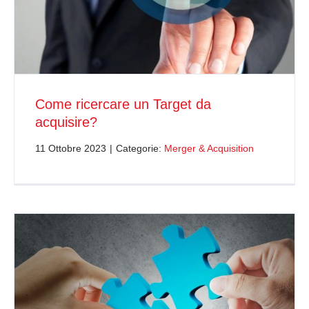
Come ricercare un Target da
acquisire?
11 Ottobre 2023
|
Categorie:
Merger & Acquisition