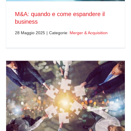
M&A: quando e come espandere il
business
28 Maggio 2025
|
Categorie:
Merger & Acquisition