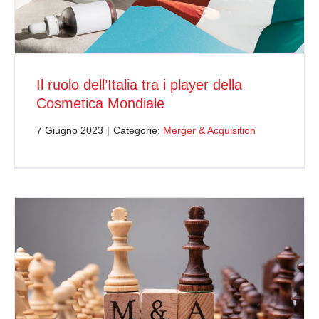
Il ruolo dell’Italia tra i player della
Cosmetica Mondiale
7 Giugno 2023
|
Categorie:
Merger & Acquisition