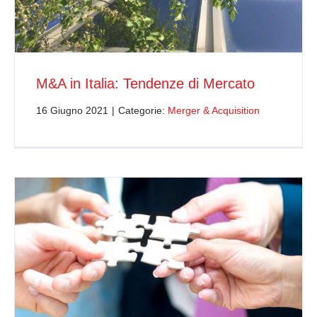
M&A in Italia: Tendenze di Mercato
16 Giugno 2021
|
Categorie:
Merger & Acquisition