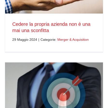
Cedere la propria azienda non è una
mai una sconfitta
29 Maggio 2024
|
Categorie:
Merger & Acquisition