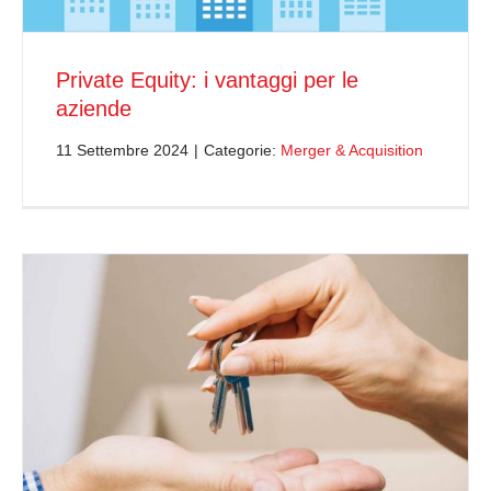
Private Equity: i vantaggi per le
aziende
11 Settembre 2024
|
Categorie:
Merger & Acquisition