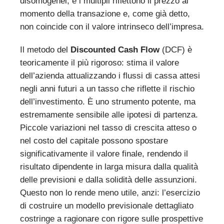
disomogenei, e i multipli riflettono il prezzo al
momento della transazione e, come già detto,
non coincide con il valore intrinseco dell’impresa.
Il metodo del
Discounted Cash Flow
(DCF) è
teoricamente il più rigoroso: stima il valore
dell’azienda attualizzando i flussi di cassa attesi
negli anni futuri a un tasso che riflette il rischio
dell’investimento. È uno strumento potente, ma
estremamente sensibile alle ipotesi di partenza.
Piccole variazioni nel tasso di crescita atteso o
nel costo del capitale possono spostare
significativamente il valore finale, rendendo il
risultato dipendente in larga misura dalla qualità
delle previsioni e dalla solidità delle assunzioni.
Questo non lo rende meno utile, anzi: l’esercizio
di costruire un modello previsionale dettagliato
costringe a ragionare con rigore sulle prospettive