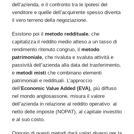
dell’azienda, e il confronto tra le ipotesi del
venditore e quelle dell’acquirente spesso diventa
il vero terreno della negoziazione.
Esistono poi il
metodo reddituale
, che
capitalizza il reddito medio atteso a un tasso di
rendimento ritenuto congruo, il
metodo
patrimoniale
, che rivaluta e svaluta attività e
passività dell’azienda alla data del trasferimento,
e
metodi misti
che combinano elementi
patrimoniali e reddituali. L’approccio
dell’
Economic Value Added (EVA)
, più diffuso
nel mondo anglosassone, misura il valore
dell’azienda in relazione al reddito operativo al
netto delle imposte (NOPAT), al capitale investito
e al suo costo.
Ognuno di questi metodi darà valori diversi per la