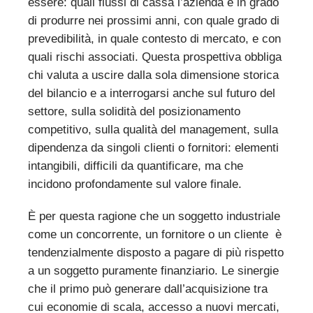
essere: quali flussi di cassa l’azienda è in grado
di produrre nei prossimi anni, con quale grado di
prevedibilità, in quale contesto di mercato, e con
quali rischi associati. Questa prospettiva obbliga
chi valuta a uscire dalla sola dimensione storica
del bilancio e a interrogarsi anche sul futuro del
settore, sulla solidità del posizionamento
competitivo, sulla qualità del management, sulla
dipendenza da singoli clienti o fornitori: elementi
intangibili, difficili da quantificare, ma che
incidono profondamente sul valore finale.
È per questa ragione che un soggetto industriale
come un concorrente, un fornitore o un cliente è
tendenzialmente disposto a pagare di più rispetto
a un soggetto puramente finanziario. Le sinergie
che il primo può generare dall’acquisizione tra
cui economie di scala, accesso a nuovi mercati,