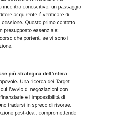
o incontro conoscitivo: un passaggio
itore acquirente é verificare di
di cessione. Questo primo contatto
un presupposto essenziale:
rcorso che porterà, se vi sono i
zione.
fase più strategica dell’intera
sapevole. Una ricerca dei Target
 cui l’avvio di negoziazioni con
inanziarie e l’impossibilità di
ono tradursi in spreco di risorse,
egrazione post-deal, compromettendo