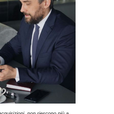
acquisizioni,
non riescono più a