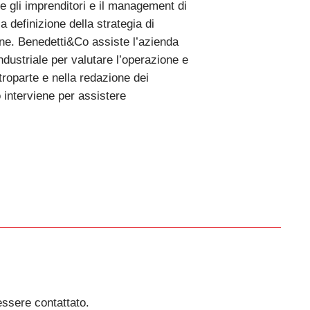
re gli imprenditori e il management di
a definizione della strategia di
one. Benedetti&Co assiste l’azienda
industriale per valutare l’operazione e
troparte e nella redazione dei
o interviene per assistere
essere contattato.