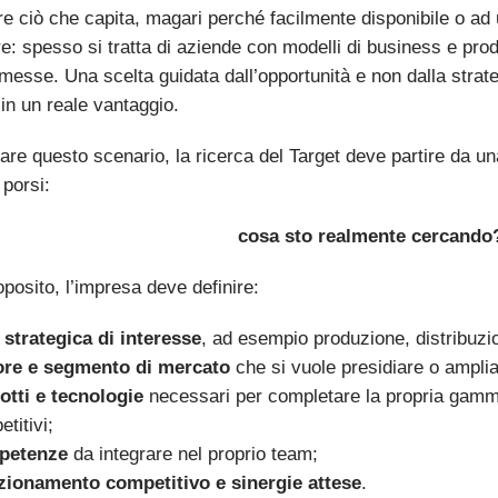
re ciò che capita, magari perché facilmente disponibile o ad
e: spesso si tratta di aziende con modelli di business e prodo
esse. Una scelta guidata dall’opportunità e non dalla strate
in un reale vantaggio.
tare questo scenario, la ricerca del Target deve partire da 
porsi:
cosa sto realmente cercando
oposito, l’impresa deve definire:
 strategica di interesse
, ad esempio produzione, distribuz
ore e segmento di mercato
che si vuole presidiare o amplia
otti e tecnologie
necessari per completare la propria gamma
titivi;
petenze
da integrare nel proprio team;
zionamento competitivo e sinergie attese
.