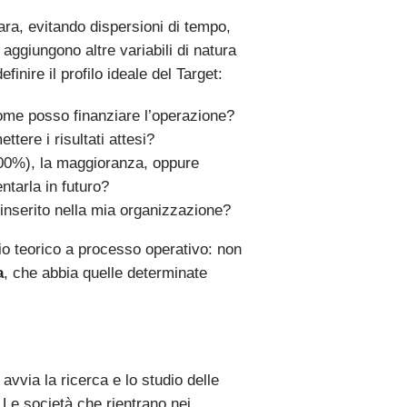
ara, evitando dispersioni di tempo,
 aggiungono altre variabili di natura
inire il profilo ideale del Target:
ome posso finanziare l’operazione?
tere i risultati attesi?
(100%), la maggioranza, oppure
tarla in futuro?
inserito nella mia organizzazione?
zio teorico a processo operativo: non
a
, che abbia quelle determinate
 avvia la ricerca e lo studio delle
. Le società che rientrano nei