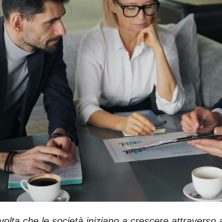
volta che le società iniziano a crescere attraverso 