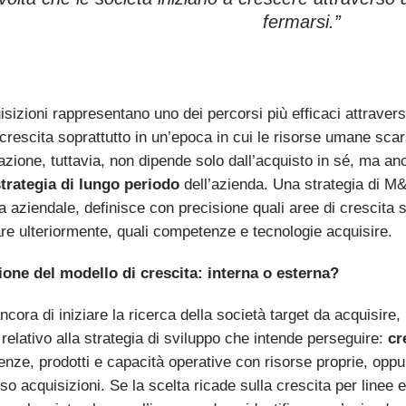
fermarsi.”
isizioni rappresentano uno dei percorsi più efficaci attraver
 crescita soprattutto in un’epoca in cui le risorse umane sca
azione, tuttavia, non dipende solo dall’acquisto in sé, ma an
trategia di lungo periodo
dell’azienda. Una strategia di M&
a aziendale, definisce con precisione quali aree di crescita s
are ulteriormente, quali competenze e tecnologie acquisire.
ione del modello di crescita: interna o esterna?
cora di iniziare la ricerca della società target da acquisire,
relativo alla strategia di sviluppo che intende perseguire:
cr
nze, prodotti e capacità operative con risorse proprie, opp
so acquisizioni. Se la scelta ricade sulla crescita per linee 