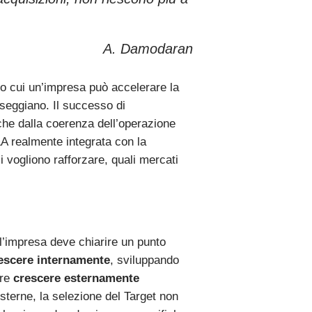
A. Damodaran
so cui un’impresa può accelerare la
rseggiano. Il successo di
che dalla coerenza dell’operazione
A realmente integrata con la
i vogliono rafforzare, quali mercati
 l’impresa deve chiarire un punto
escere internamente
, sviluppando
ure
crescere esternamente
esterne, la selezione del Target non