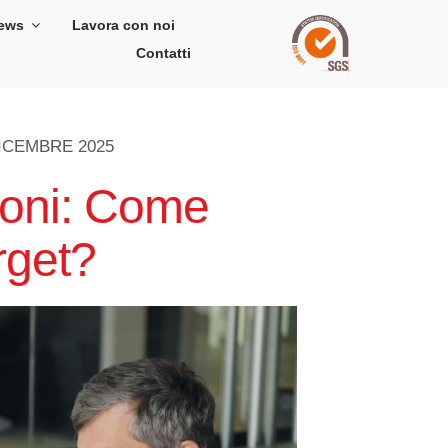
ews
Lavora con noi
Contatti
ICEMBRE 2025
zioni: Come
arget?