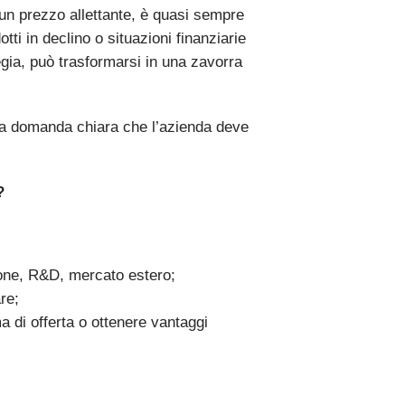
 un prezzo allettante, è quasi sempre
tti in declino o situazioni finanziarie
gia, può trasformarsi in una zavorra
una domanda chiara che l’azienda deve
?
ione, R&D, mercato estero;
re;
 di offerta o ottenere vantaggi