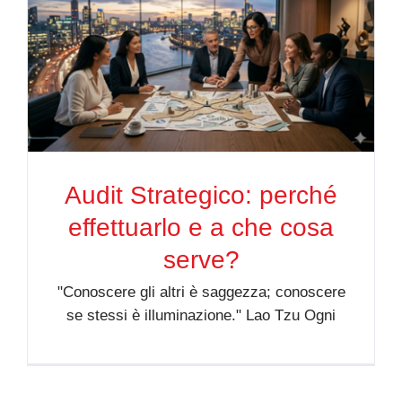
Audit Strategico: perché
effettuarlo e a che cosa
serve?
"Conoscere gli altri è saggezza; conoscere
se stessi è illuminazione." Lao Tzu Ogni