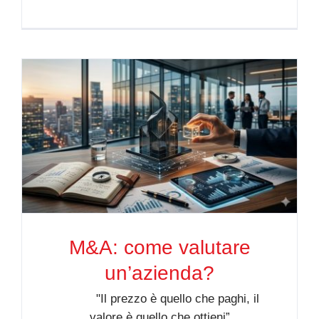
M&A: come valutare
un’azienda?
"Il prezzo è quello che paghi, il
valore è quello che ottieni”