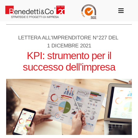
Salta
al
Toggle
contenuto
Navigat
LETTERA ALL'IMPRENDITORE N°227 DEL
1 DICEMBRE 2021
KPI: strumento per il
successo dell’impresa