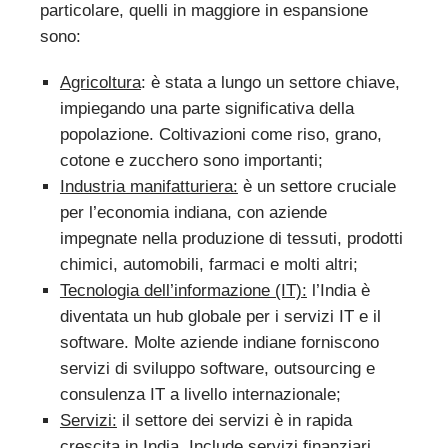
particolare, quelli in maggiore in espansione
sono:
Agricoltura
: è stata a lungo un settore chiave,
impiegando una parte significativa della
popolazione. Coltivazioni come riso, grano,
cotone e zucchero sono importanti;
Industria manifatturiera:
è un settore cruciale
per l’economia indiana, con aziende
impegnate nella produzione di tessuti, prodotti
chimici, automobili, farmaci e molti altri;
Tecnologia dell’informazione (IT):
l’India è
diventata un hub globale per i servizi IT e il
software. Molte aziende indiane forniscono
servizi di sviluppo software, outsourcing e
consulenza IT a livello internazionale;
Servizi:
il settore dei servizi è in rapida
crescita in India. Include servizi finanziari,