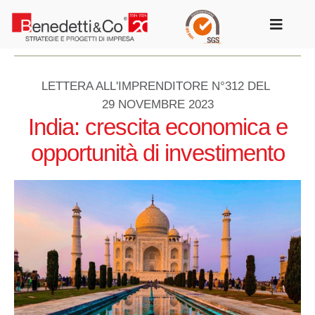
Salta
al
Toggle
contenuto
Navigat
LETTERA ALL'IMPRENDITORE N°312 DEL
29 NOVEMBRE 2023
India: crescita economica e
opportunità di investimento