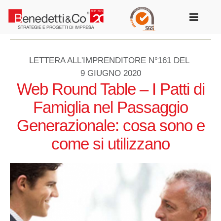
Salta
al
Toggle
contenuto
Navigat
LETTERA ALL'IMPRENDITORE N°161 DEL
9 GIUGNO 2020
Web Round Table – I Patti di
Famiglia nel Passaggio
Generazionale: cosa sono e
come si utilizzano