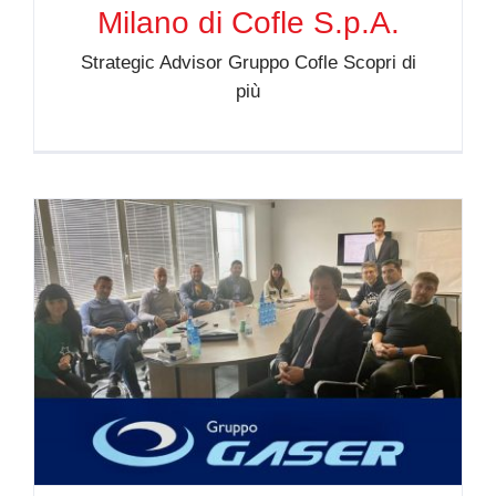
Milano di Cofle S.p.A.
Strategic Advisor Gruppo Cofle Scopri di
più