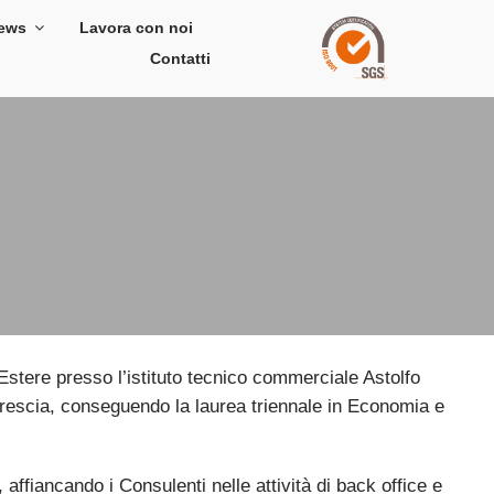
ews
Lavora con noi
Contatti
Estere presso l’istituto tecnico commerciale Astolfo
i Brescia, conseguendo la laurea triennale in Economia e
ffiancando i Consulenti nelle attività di back office e