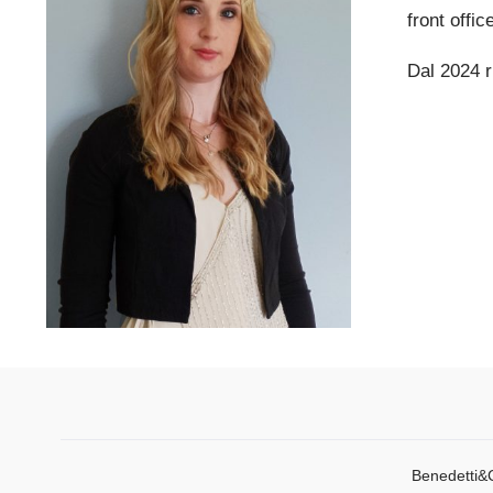
front offi
Dal 2024 r
Benedetti&C