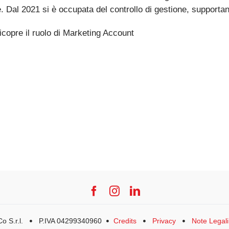
ce. Dal 2021 si è occupata del controllo di gestione, supporta
icopre il ruolo di Marketing Account
o S.r.l.
P.IVA 04299340960
Credits
Privacy
Note Legali