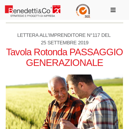
Salta
al
Toggle
contenuto
Navigat
LETTERA ALL'IMPRENDITORE N°117 DEL
25 SETTEMBRE 2019
Tavola Rotonda PASSAGGIO
GENERAZIONALE