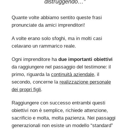
distruggendo…”
Quante volte abbiamo sentito queste frasi
pronunciate da amici imprenditori!
A volte erano solo sfoghi, ma in molti casi
celavano un rammarico reale.
Ogni imprenditore ha
due importanti obiettivi
da raggiungere nel passaggio del testimone: il
primo, riguarda la
continuità aziendale
, il
secondo, concerne la
realizzazione personale
dei propri figli
.
Raggiungere con successo entrambi questi
obiettivi non è semplice, richiede attenzione,
sacrificio e molta, molta pazienza. Nei passaggi
generazionali non esiste un modello “standard”