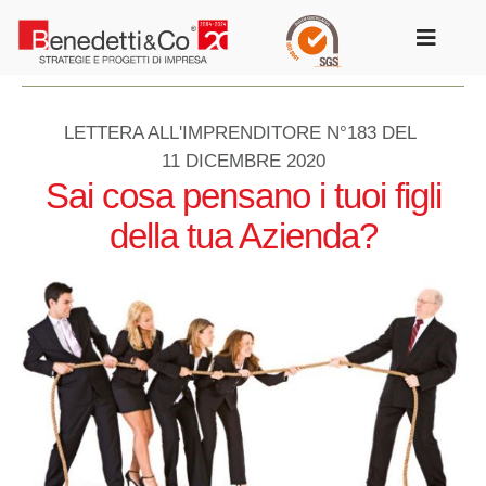
Salta
al
Toggle
contenuto
Navigat
LETTERA ALL'IMPRENDITORE N°183 DEL
11 DICEMBRE 2020
Sai cosa pensano i tuoi figli
della tua Azienda?