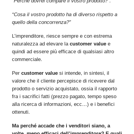
“Perché dovrei compare il vostro prodotto?”.
“Cosa il vostro prodotto ha di diverso rispetto a
quello della concorrenza?”
L’imprenditore, riesce sempre e con estrema
naturalezza ad elevare la
customer value
e
quindi ad essere più efficace di qualsiasi altro
commerciale.
Per
customer value
si intende, in sintesi, il
valore che il cliente percepisce di ricevere dal
prodotto o servizio acquistato, ossia il rapporto
fra i sacrifici fatti (prezzo pagato, tempo speso
alla ricerca di informazioni, ecc…) e i benefici
ottenuti.
Ma perché accade che i venditori siano, a
volte, meno efficaci dell’imprenditore? E quali