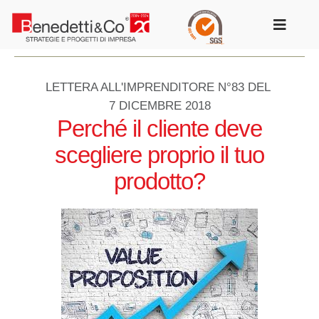
Salta
al
Toggle
contenuto
Navigat
LETTERA ALL'IMPRENDITORE N°83 DEL
7 DICEMBRE 2018
Perché il cliente deve
scegliere proprio il tuo
prodotto?