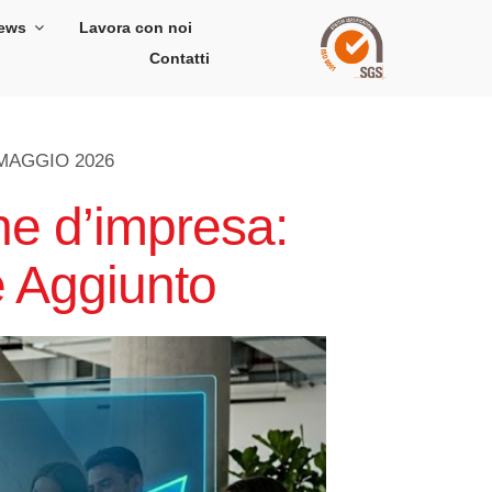
ews
Lavora con noi
Contatti
MAGGIO 2026
ne d’impresa:
re Aggiunto