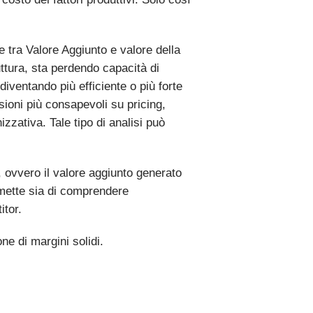
le tra Valore Aggiunto e valore della
ttura, sta perdendo capacità di
diventando più efficiente o più forte
oni più consapevoli su pricing,
izzativa. Tale tipo di analisi può
, ovvero il valore aggiunto generato
rmette sia di comprendere
itor.
ne di margini solidi.