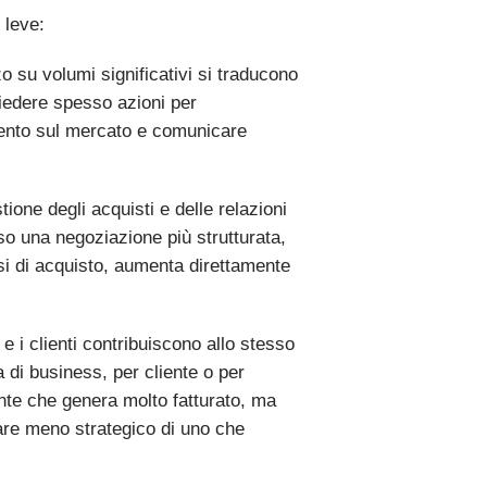
 leve:
o su volumi significativi si traducono
hiedere spesso azioni per
namento sul mercato e comunicare
tione degli acquisti e delle relazioni
rso una negoziazione più strutturata,
ssi di acquisto, aumenta direttamente
zi e i clienti contribuiscono allo stesso
a di business, per cliente o per
ente che genera molto fatturato, ma
ltare meno strategico di uno che