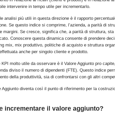
ile intervenire in tempo utile per incrementarlo.
e analisi più utili in questa direzione è il rapporto percentua
one. Se questo indice si comprime, l’azienda, a parità di stru
 margini. Se cresce, significa che, a parità di struttura, sta 
cato. Conoscere questa dinamica consente di prendere decisi
g mix, mix produttivo, politiche di acquisto e struttura organ
ffettuata anche per singolo cliente e prodotto.
 KPI molto utile da osservare è il Valore Aggiunto pro capite
ienda diviso il numero di dipendenti (FTE). Questo indice pe
nto della produttività, sia di confrontarsi con gli altri compet
e Aggiunto diventa così il punto di riferimento per la costruzio
 incrementare il valore aggiunto?