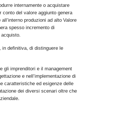
rodurre internamente o acquistare
r conto del valore aggiunto genera
 all’interno produzioni ad alto Valore
enera spesso incremento di
i acquisto.
n definitiva, di distinguere le
re gli imprenditori e il management
ogettazione e nell’implementazione di
he caratteristiche ed esigenze delle
utazione dei diversi scenari oltre che
aziendale.