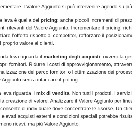
rementare il Valore Aggiunto si può intervenire agendo su più
a leva è quella del
pricing
: anche piccoli incrementi di prezz
ti rilevanti del Valore Aggiunto. Incrementare il pricing, ric
ziare l’offerta rispetto ai competitor, rafforzare il posizio
l proprio valore ai clienti.
nda leva riguarda il
marketing
degli
acquisti
: ovvero la ges
opri fornitori. Ridurre i costi di approvvigionamento, attrave
nalizzazione del parco fornitori o l’ottimizzazione dei proce
e Aggiunto senza intaccare il pricing.
 leva riguarda il
mix di vendita
. Non tutti i prodotti, i servi
a creazione di valore. Analizzare il Valore Aggiunto per line
 consente di individuare dove concentrare le risorse. Un cli
 elevati acquisti esterni e condizioni speciali potrebbe risu
meno ricavi, ma più Valore Aggiunto.