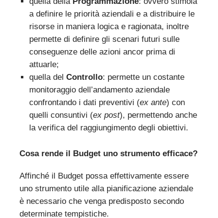
quella della
Programmazione
: ovvero stimola
a definire le priorità aziendali e a distribuire le
risorse in maniera logica e ragionata, inoltre
permette di definire gli scenari futuri sulle
conseguenze delle azioni ancor prima di
attuarle;
quella del
Controllo
: permette un costante
monitoraggio dell’andamento aziendale
confrontando i dati preventivi (
ex ante
) con
quelli consuntivi (
ex post
), permettendo anche
la verifica del raggiungimento degli obiettivi.
Cosa rende il Budget uno strumento efficace?
Affinché il Budget possa effettivamente essere
uno strumento utile alla pianificazione aziendale
è necessario che venga predisposto secondo
determinate tempistiche.