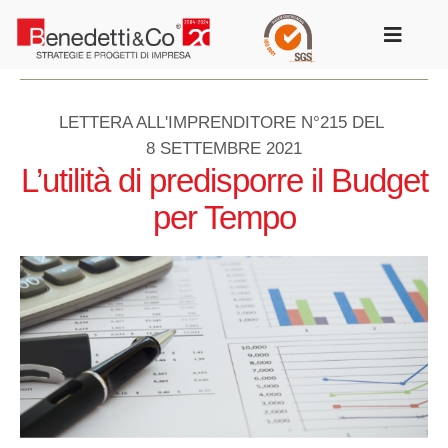
Salta
al
Toggle
contenuto
Navigat
LETTERA ALL'IMPRENDITORE N°215 DEL
8 SETTEMBRE 2021
L’utilità di predisporre il Budget
per Tempo