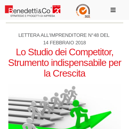
Salta
al
Toggle
contenuto
Navigat
LETTERA ALL'IMPRENDITORE N°48 DEL
14 FEBBRAIO 2018
Lo Studio dei Competitor,
Strumento indispensabile per
la Crescita