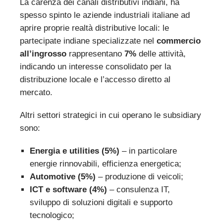
La carenza dei canali distributivi indiani, ha
spesso spinto le aziende industriali italiane ad
aprire proprie realtà distributive locali: le
partecipate indiane specializzate nel
commercio
all’ingrosso
rappresentano
7%
delle attività,
indicando un interesse consolidato per la
distribuzione locale e l’accesso diretto al
mercato.
Altri settori strategici in cui operano le subsidiary
sono:
Energia e utilities (5%)
– in particolare
energie rinnovabili, efficienza energetica;
Automotive (5%)
– produzione di veicoli;
ICT e software (4%)
– consulenza IT,
sviluppo di soluzioni digitali e supporto
tecnologico;