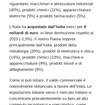
riguardano: macchinari e attrezzature industriali
(40%), prodotti chimici (11%), apparecchiature
elettriche (5%) e prodotti farmaceutici (5%).
L’Italia ha
acquistato dall’India
merci per
9
miliardi di euro
, in lieve diminuzione rispetto al
2023 (-1,5%). Il nostro Paese importa
principalmente dall’India: prodotti della
metallurgia (20%), prodotti di elettronica e ottica
(14%), prodotti chimici (13%), macchine e
apparecchiature (9%), prodotti tessili e di
abbigliamento (8%).
Come si può notare, il saldo commerciale è
notevolmente sbilanciato a favore dell’India. Le
esportazioni italiane verso il mercato indiano si
concentrano prevalentemente su beni ad alto
contenuto tecnologico e specialistico, come