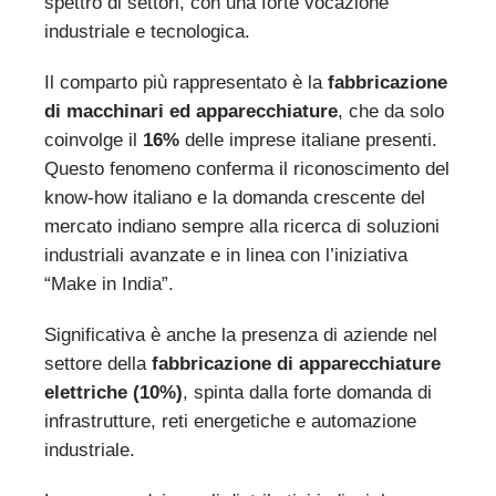
spettro di settori, con una forte vocazione
industriale e tecnologica.
Il comparto più rappresentato è la
fabbricazione
di macchinari ed apparecchiature
, che da solo
coinvolge il
16%
delle imprese italiane presenti.
Questo fenomeno conferma il riconoscimento del
know-how italiano e la domanda crescente del
mercato indiano sempre alla ricerca di soluzioni
industriali avanzate e in linea con l’iniziativa
“Make in India”.
Significativa è anche la presenza di aziende nel
settore della
fabbricazione di apparecchiature
elettriche
(10%)
, spinta dalla forte domanda di
infrastrutture, reti energetiche e automazione
industriale.