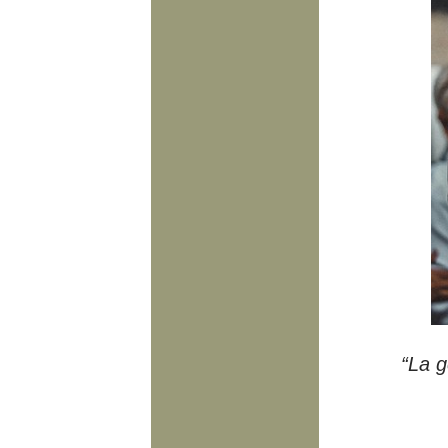
“La g