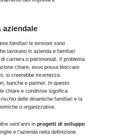
à aziendale
ese familiari le tensioni sono
he lavorano in azienda e familiari
di carriera o patrimoniali. Il problema
arazione chiare, esso possa bloccare
oni, si creerebbe incertezza
ori, banche e partner. In questo
le chiare e condivise significa
rischio delle dinamiche familiari e la
onomiche o organizzative.
ltre vent’anni in
progetti di sviluppo
miglie e l’azienda nella definizione