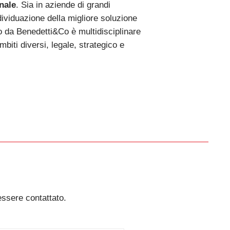
nale
. Sia in aziende di grandi
dividuazione della migliore soluzione
to da Benedetti&Co è multidisciplinare
iti diversi, legale, strategico e
essere contattato.