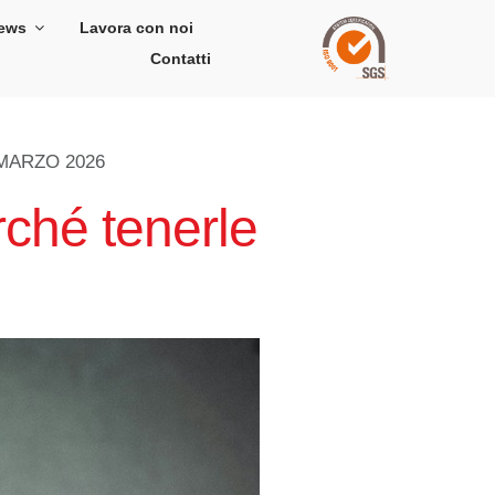
ews
Lavora con noi
Contatti
MARZO 2026
rché tenerle