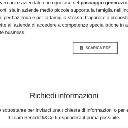
overnance aziendale e in ogni fase del
passaggio generazio
ni, sia in aziende medio piccole supporta la famiglia nell’in
le per l’azienda e per la famiglia stessa. L’approccio propos
tte all’azienda di accedere a competenze specialistiche in amb
te business.
SCARICA PDF
Richiedi informazioni
 sottostante per inviarci una richiesta di informazioni o per 
Il Team Benedetti&Co ti risponderà il prima possibile.