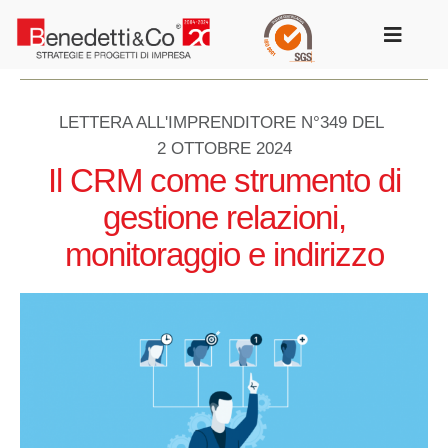
Salta
al
Toggle
contenuto
Navigat
LETTERA ALL'IMPRENDITORE N°349 DEL
2 OTTOBRE 2024
Il CRM come strumento di
gestione relazioni,
monitoraggio e indirizzo