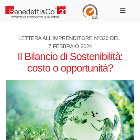
Salta
al
Toggle
contenuto
Navigat
LETTERA ALL'IMPRENDITORE N°320 DEL
7 FEBBRAIO 2024
Il Bilancio di Sostenibilità:
costo o opportunità?