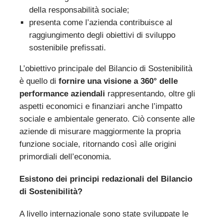
della responsabilità sociale;
presenta come l’azienda contribuisce al
raggiungimento degli obiettivi di sviluppo
sostenibile prefissati.
L’obiettivo principale del Bilancio di Sostenibilità
è quello di
fornire una visione a 360° delle
performance aziendali
rappresentando, oltre gli
aspetti economici e finanziari anche l’impatto
sociale e ambientale generato. Ciò consente alle
aziende di misurare maggiormente la propria
funzione sociale, ritornando così alle origini
primordiali dell’economia.
Esistono dei principi redazionali del Bilancio
di Sostenibilità?
A livello internazionale sono state sviluppate le