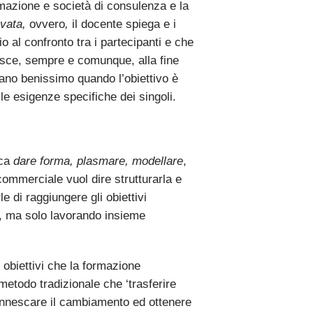
rmazione e società di consulenza e la
ovata,
ovvero
,
il docente spiega e i
o al confronto tra i partecipanti e che
isce, sempre e comunque, alla fine
ano benissimo quando l’obiettivo è
le esigenze specifiche dei singoli.
ica
dare forma, plasmare, modellare
,
ommerciale vuol dire strutturarla e
e di raggiungere gli obiettivi
a, ma solo lavorando insieme
obiettivi che la formazione
metodo tradizionale che ‘trasferire
‘innescare il cambiamento ed ottenere