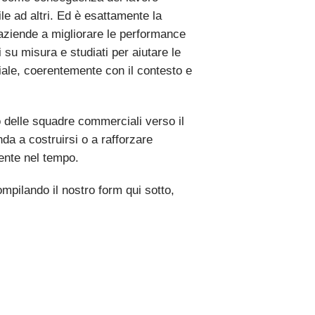
ile ad altri. Ed è esattamente la
aziende a migliorare le performance
 su misura e studiati per aiutare le
ciale, coerentemente con il contesto e
delle squadre commerciali verso il
da a costruirsi o a rafforzare
ente nel tempo.
ompilando il nostro form qui sotto,