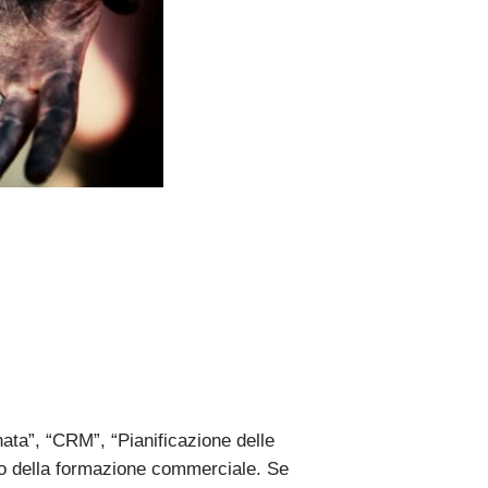
nata”, “CRM”, “Pianificazione delle
ello della formazione commerciale. Se