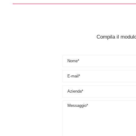
Compila il modulo