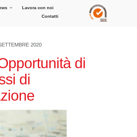
ews
Lavora con noi
Contatti
SETTEMBRE 2020
pportunità di
ssi di
azione