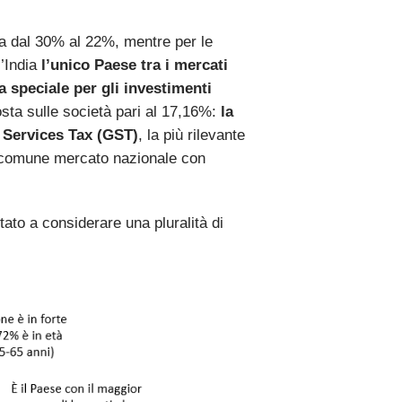
sa dal 30% al 22%, mentre per le
’India
l’unico Paese tra i mercati
a speciale per gli investimenti
osta sulle società pari al 17,16%:
la
Services Tax (GST)
, la più rilevante
un comune mercato nazionale con
to a considerare una pluralità di