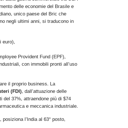
amento delle economie del Brasile e
diano, unico paese del Bric che
 negli ultimi anni, si traducono in
i euro),
l Employee Provident Fund (EPF),
ndustriali, con immobili pronti all’uso
are il proprio business. La
steri (FDI)
, dall’attuazione delle
nti del 37%, attraendone più di $74
, farmaceutica e meccanica industriale.
 posiziona l’India al 63° posto,