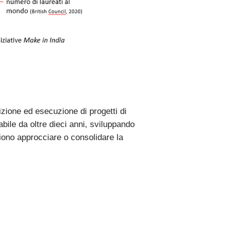
izione ed esecuzione di progetti di
bile da oltre dieci anni, sviluppando
gliono approcciare o consolidare la