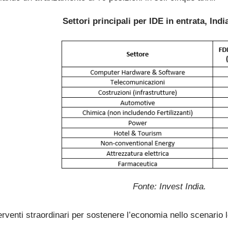
Settori principali per IDE in entrata, Indi
Fonte: Invest India.
terventi straordinari per sostenere l’economia nello scenario l