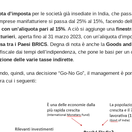
ota d’imposta
per le società già insediate in India, che pas
mprese manifatturiere si passa dal 25% al 15%, facendo dell
con un’aliquota pari al 15%
. A ciò si aggiunge una
finestr
turieri
, aperta fino al 31 marzo 2023, con un’aliquota d’imp
sa tra i Paesi BRICS
. Degna di nota è anche la
Goods and 
 fiscale dai tempi dell’indipendenza, che pone le basi per 
zione delle varie tasse indirette
.
ndo, quindi, una decisione “Go-No Go”, il management è porta
 tra cui i seguenti: