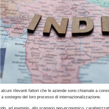
alcuni rilevanti fattori che le aziende sono chiamate a consi
n a sostegno del loro processo di internazionalizzazione.
do, ad esempio, allo scenario geo-economico, caratterizzat