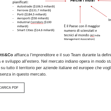
tti&Co
affianca l’imprenditore e il suo Team durante la defin
 e sviluppo all’estero. Nel mercato indiano opera in modo sta
 su tutto il territorio per aziende italiane ed europee che vo
esenza in questo mercato.
CARICA PDF