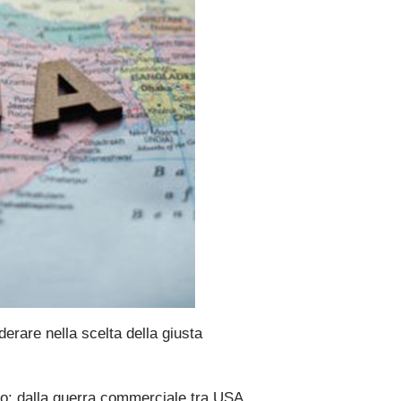
derare nella scelta della giusta
o: dalla guerra commerciale tra USA