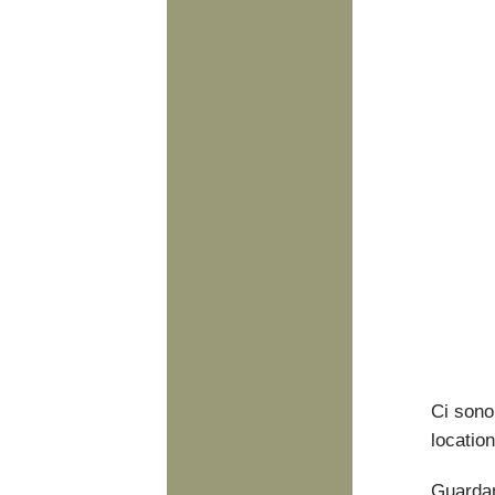
Ci sono 
locatio
Guardan