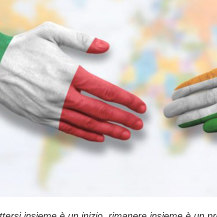
tersi insieme è un inizio, rimanere insieme è un p