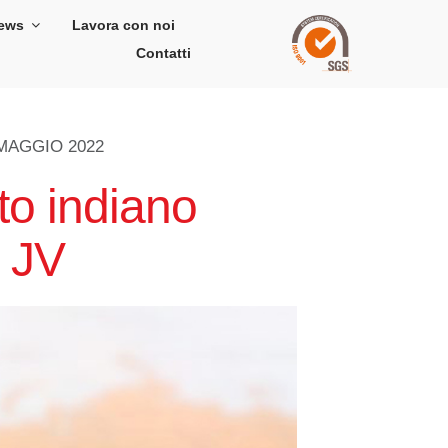
ews
Lavora con noi
Contatti
MAGGIO 2022
to indiano
a JV