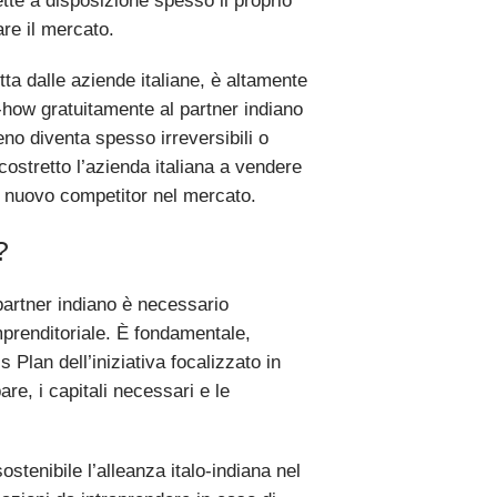
ette a disposizione spesso il proprio
re il mercato.
ta dalle aziende italiane, è altamente
ow-how gratuitamente al partner indiano
no diventa spesso irreversibili o
 costretto l’azienda italiana a vendere
n nuovo competitor nel mercato.
?
partner indiano è necessario
imprenditoriale. È fondamentale,
 Plan dell’iniziativa focalizzato in
are, i capitali necessari e le
stenibile l’alleanza italo-indiana nel