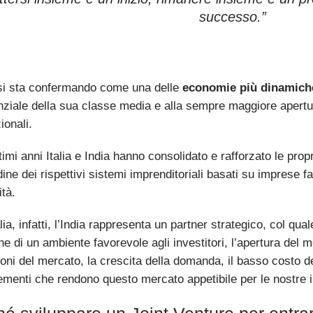
successo.”
 si sta confermando come una delle
economie più dinamich
ziale della sua classe media e alla sempre maggiore apertur
ionali.
timi anni Italia e India hanno consolidato e rafforzato le prop
dine dei rispettivi sistemi imprenditoriali basati su imprese fa
ità.
alia, infatti, l’India rappresenta un partner strategico, col qu
e di un ambiente favorevole agli investitori, l’apertura del me
oni del mercato, la crescita della domanda, il basso costo 
lementi che rendono questo mercato appetibile per le nostre 