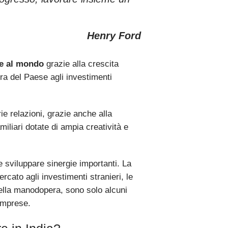
Henry Ford
e al mondo
grazie alla crescita
a del Paese agli investimenti
rie relazioni, grazie anche alla
miliari dotate di ampia creatività e
ale sviluppare sinergie importanti. La
rcato agli investimenti stranieri, le
della manodopera, sono solo alcuni
imprese.