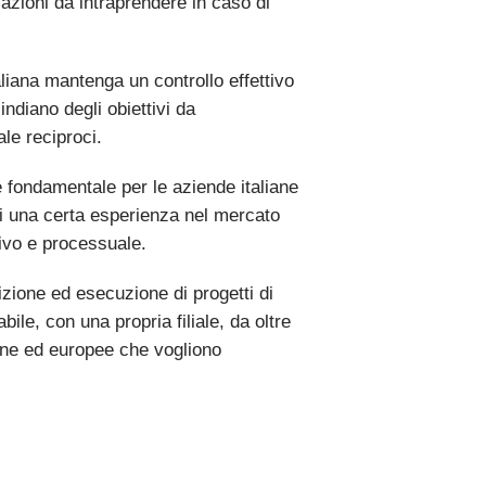
 azioni da intraprendere in caso di
liana mantenga un controllo effettivo
ndiano degli obiettivi da
ale reciproci.
è fondamentale per le aziende italiane
ni una certa esperienza nel mercato
ivo e processuale.
izione ed esecuzione di progetti di
ile, con una propria filiale, da oltre
liane ed europee che vogliono