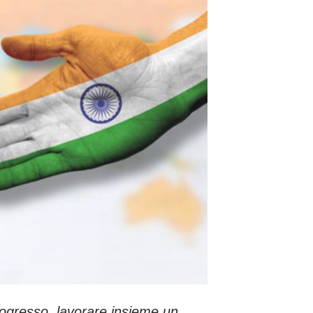
rogresso, lavorare insieme un