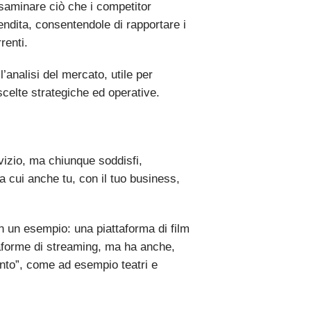
esaminare ciò che i competitor
endita, consentendole di rapportare i
renti.
’analisi del mercato, utile per
 scelte strategiche ed operative.
vizio, ma chiunque soddisfi,
 a cui anche tu, con il tuo business,
 un esempio: una piattaforma di film
ttaforme di streaming, ma ha anche,
ento”, come ad esempio teatri e