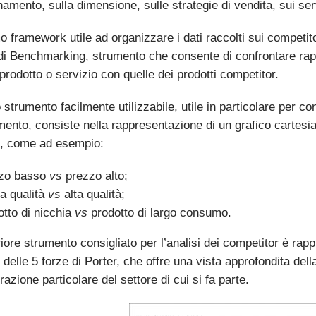
namento, sulla dimensione, sulle strategie di vendita, sui se
o framework utile ad organizzare i dati raccolti sui compet
 di Benchmarking, strumento che consente di confrontare rapi
prodotto o servizio con quelle dei prodotti competitor.
o strumento facilmente utilizzabile, utile in particolare per 
imento, consiste nella rappresentazione di un grafico cartesi
li, come ad esempio:
zo basso
vs
prezzo alto;
a qualità
vs
alta qualità;
tto di nicchia
vs
prodotto di largo consumo.
iore strumento consigliato per l’analisi dei competitor è rapp
 delle 5 forze di Porter, che offre una vista approfondita de
azione particolare del settore di cui si fa parte.