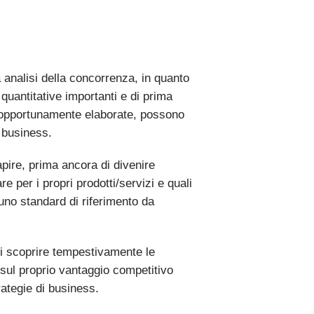
 analisi della concorrenza, in quanto
quantitative importanti e di prima
, opportunamente elaborate, possono
i business.
apire, prima ancora di divenire
 per i propri prodotti/servizi e quali
e uno standard di riferimento da
di scoprire tempestivamente le
 sul proprio vantaggio competitivo
rategie di business.