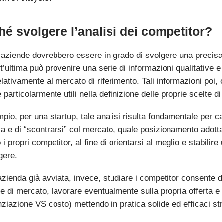
hé svolgere l’analisi dei competitor?
e aziende dovrebbero essere in grado di svolgere una precisa
’ultima può provenire una serie di informazioni qualitative e 
lativamente al mercato di riferimento. Tali informazioni poi
e particolarmente utili nella definizione delle proprie scelte d
pio, per una startup, tale analisi risulta fondamentale per c
a e di “scontrarsi” col mercato, quale posizionamento adottare
i propri competitor, al fine di orientarsi al meglio e stabilir
gere.
azienda già avviata, invece, studiare i competitor consente 
e di mercato, lavorare eventualmente sulla propria offerta e
nziazione VS costo) mettendo in pratica solide ed efficaci st