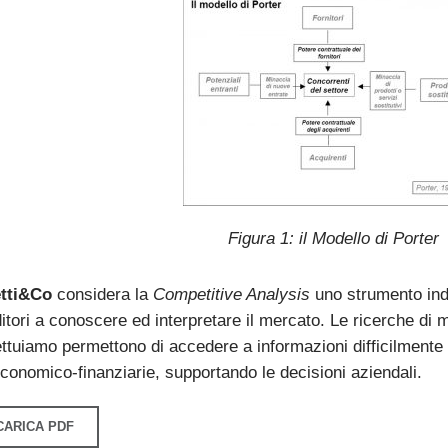
Figura 1: il Modello di Porter
tti&Co
considera la
Competitive Analysis
uno strumento indi
tori a conoscere ed interpretare il mercato. Le ricerche di m
ttuiamo permettono di accedere a informazioni difficilmente r
economico-finanziarie, supportando le decisioni aziendali.
CARICA PDF