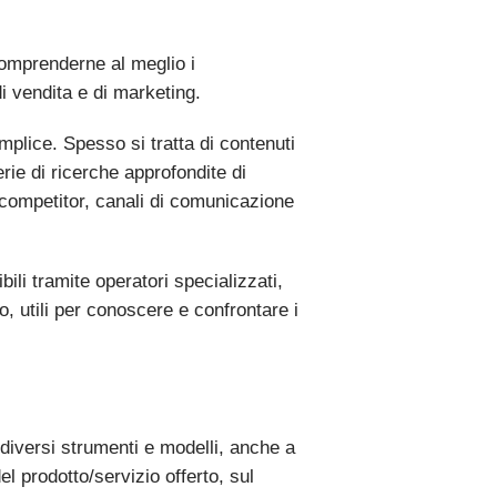
comprenderne al meglio i
di vendita e di marketing.
mplice. Spesso si tratta di contenuti
erie di ricerche approfondite di
 competitor, canali di comunicazione
ili tramite operatori specializzati,
o, utili per conoscere e confrontare i
 diversi strumenti e modelli, anche a
l prodotto/servizio offerto, sul