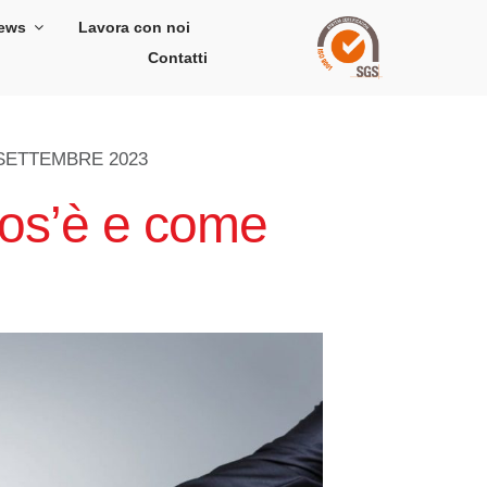
ews
Lavora con noi
Contatti
SETTEMBRE 2023
cos’è e come