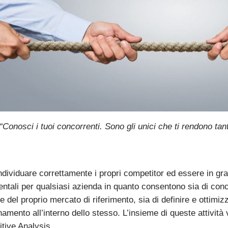
“Conosci i tuoi concorrenti. Sono gli unici che ti rendono ta
ndividuare correttamente i propri competitor ed essere in gra
ntali per qualsiasi azienda in quanto consentono sia di con
e del proprio mercato di riferimento, sia di definire e ottimizz
amento all’interno dello stesso. L’insieme di queste attività v
tive Analysis.