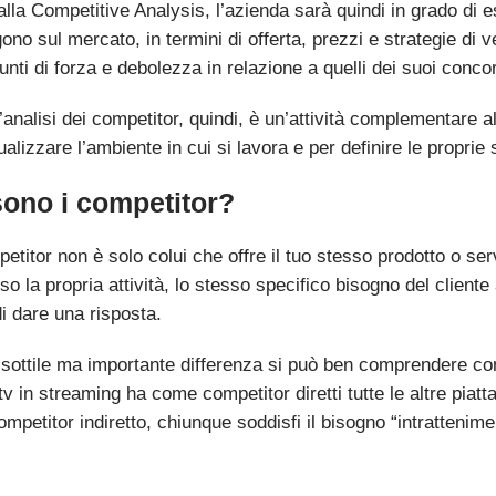
alla Competitive Analysis, l’azienda sarà quindi in grado di 
no sul mercato, in termini di offerta, prezzi e strategie di v
unti di forza e debolezza in relazione a quelli dei suoi concor
analisi dei competitor, quindi, è un’attività complementare all
alizzare l’ambiente in cui si lavora e per definire le proprie
sono i competitor?
etitor non è solo colui che offre il tuo stesso prodotto o ser
so la propria attività, lo stesso specifico bisogno del cliente
i dare una risposta.
sottile ma importante differenza si può ben comprendere con
tv in streaming ha come competitor diretti tutte le altre pia
mpetitor indiretto, chiunque soddisfi il bisogno “intrattenim
.