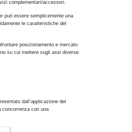
rvizi complementari/accessori.
itor può essere semplicemente una
damente le caratteristiche del
confrontare posizionamento e mercato
ano su cui mettere sugli assi diverse
resentato dall’applicazione del
lla concorrenza con una