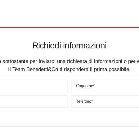
Richiedi informazioni
 sottostante per inviarci una richiesta di informazioni o per 
Il Team Benedetti&Co ti risponderà il prima possibile.