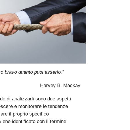
nto bravo quanto puoi esserlo.”
Harvey B. Mackay
do di analizzarli sono due aspetti
oscere e monitorare le tendenze
are il proprio specifico
iene identificato con il termine