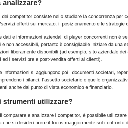
 analizzare?
si dei competitor consiste nello studiare la concorrenza per 
/servizi offerti sul mercato, il posizionamento e le strategie 
 dati e informazioni aziendali di player concorrenti non è se
i e non accessibili, pertanto è consigliabile iniziare da una s
zioni liberamente disponibili (ad esempio, sito aziendale dei
ti ed i servizi pre e post-vendita offerti ai clienti).
 informazioni si aggiungono poi i documenti societari, reperib
rendono i bilanci, l’assetto societario e quello organizzativ
enti anche dal punto di vista economico e finanziario.
 strumenti utilizzare?
di comparare e analizzare i competitor, è possibile utilizzare
 che si desideri porre il focus maggiormente sul confronto de