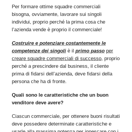
Per formare ottime squadre commerciali
bisogna, ovviamente, lavorare sui singoli
individui, proprio perché la prima cosa che
l’azienda vende è proprio il commerciale!
Costruire e potenziare costantemente le
competenze dei singoli
è il
primo passo
per
creare squadre commerciali di successo
, proprio
perché a prescindere dal business, il cliente
prima di fidarsi dell’azienda, deve fidarsi della
persona che ha di fronte.
Quali sono le caratteristiche che un buon
venditore deve avere?
Ciascun commerciale, per ottenere buoni risultati
deve possedere determinate caratteristiche e
usarle alla massima potenza per innescare con i