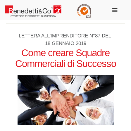
Salta
al
Toggle
contenuto
Navigat
LETTERA ALL'IMPRENDITORE N°87 DEL
18 GENNAIO 2019
Come creare Squadre
Commerciali di Successo